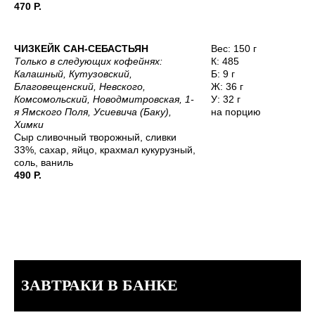
470 Р.
ЧИЗКЕЙК САН-СЕБАСТЬЯН
Вес: 150 г
Только в следующих кофейнях:
К: 485
Калашный, Кутузовский,
Б: 9 г
Благовещенский, Невского,
Ж: 36 г
Комсомольский, Новодмитровская, 1-
У: 32 г
я Ямского Поля, Усиевича (Баку),
на порцию
Химки
Сыр сливочный творожный, сливки
33%, сахар, яйцо, крахмал кукурузный,
соль, ваниль
490 Р.
ЗАВТРАКИ В БАНКЕ