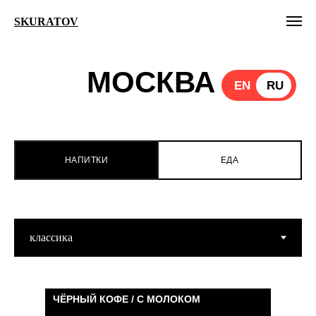
SKURATOV
МОСКВА
EN
RU
НАПИТКИ
ЕДА
ЧЁРНЫЙ КОФЕ / С МОЛОКОМ