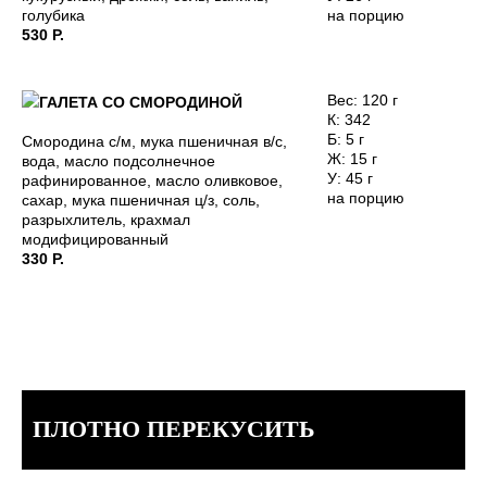
голубика
на порцию
530 Р.
Вес: 120 г
ГАЛЕТА СО СМОРОДИНОЙ
К: 342
Б: 5 г
Смородина с/м, мука пшеничная в/с,
Ж: 15 г
вода, масло подсолнечное
У: 45 г
рафинированное, масло оливковое,
на порцию
сахар, мука пшеничная ц/з, соль,
разрыхлитель, крахмал
модифицированный
330 Р.
ПЛОТНО ПЕРЕКУСИТЬ